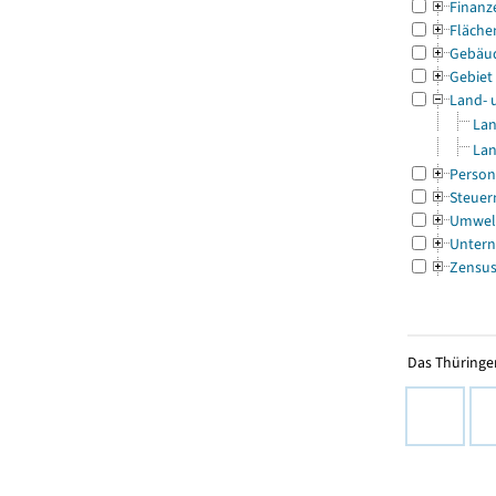
Finanz
Fläche
Gebäu
Gebiet
Land- 
Lan
Lan
Person
Steuer
Umwel
Untern
Zensu
Das Thüringer