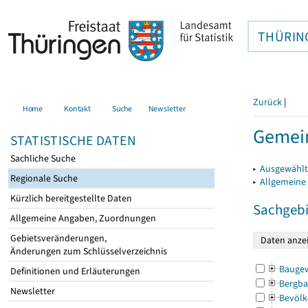
THÜRIN
Zurück
|
Home
Kontakt
Suche
Newsletter
Gemei
STATISTISCHE DATEN
Sachliche Suche
▸
Ausgewählt
Regionale Suche
▸
Allgemeine
Kürzlich bereitgestellte Daten
Sachgebi
Allgemeine Angaben, Zuordnungen
Gebietsveränderungen,
Änderungen zum Schlüsselverzeichnis
Bauge
Definitionen und Erläuterungen
Bergba
Newsletter
Bevölk