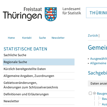
THÜRIN
Zurück
|
Home
Kontakt
Suche
Newsletter
Gemei
STATISTISCHE DATEN
Sachliche Suche
▸
Ausgewählt
Regionale Suche
▸
Allgemeine
Kürzlich bereitgestellte Daten
Sachgebi
Allgemeine Angaben, Zuordnungen
Gebietsveränderungen,
Änderungen zum Schlüsselverzeichnis
Bauge
Definitionen und Erläuterungen
Bau
Newsletter
Aus