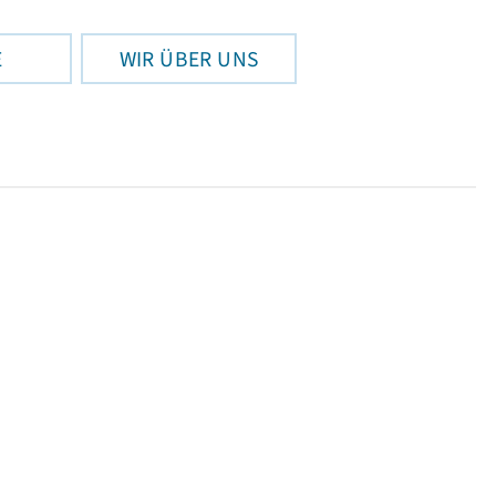
E
WIR ÜBER UNS