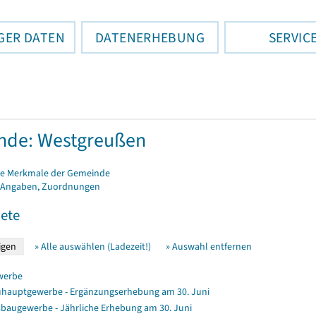
GER DATEN
DATENERHEBUNG
SERVIC
nde: Westgreußen
e Merkmale der Gemeinde
 Angaben, Zuordnungen
ete
» Alle auswählen (Ladezeit!)
» Auswahl entfernen
werbe
hauptgewerbe - Ergänzungserhebung am 30. Juni
baugewerbe - Jährliche Erhebung am 30. Juni