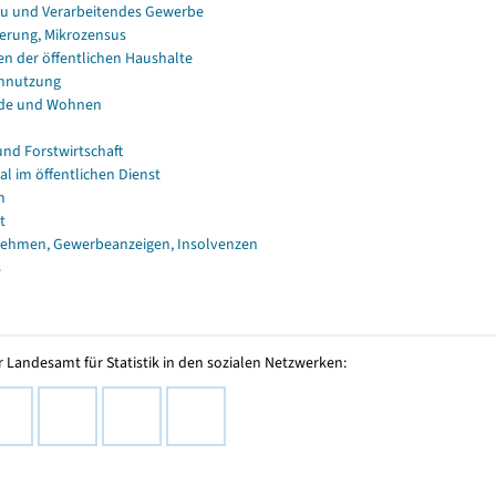
u und Verarbeitendes Gewerbe
erung, Mikrozensus
en der öffentlichen Haushalte
nnutzung
de und Wohnen
und Forstwirtschaft
al im öffentlichen Dienst
n
t
ehmen, Gewerbeanzeigen, Insolvenzen
s
 Landesamt für Statistik in den sozialen Netzwerken: