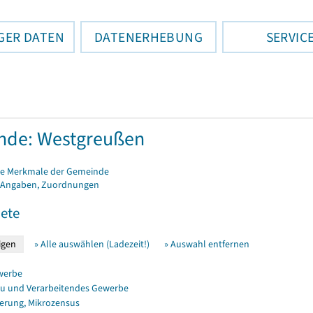
GER DATEN
DATENERHEBUNG
SERVIC
nde: Westgreußen
e Merkmale der Gemeinde
 Angaben, Zuordnungen
ete
» Alle auswählen (Ladezeit!)
» Auswahl entfernen
werbe
u und Verarbeitendes Gewerbe
erung, Mikrozensus