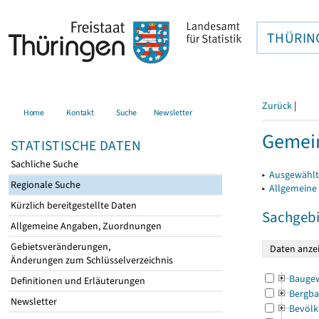
THÜRIN
Zurück
|
Home
Kontakt
Suche
Newsletter
Gemei
STATISTISCHE DATEN
Sachliche Suche
▸
Ausgewählt
Regionale Suche
▸
Allgemeine
Kürzlich bereitgestellte Daten
Sachgebi
Allgemeine Angaben, Zuordnungen
Gebietsveränderungen,
Änderungen zum Schlüsselverzeichnis
Bauge
Definitionen und Erläuterungen
Bergba
Newsletter
Bevölk