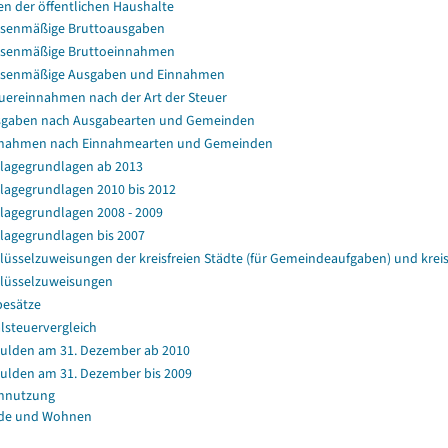
en der öffentlichen Haushalte
senmäßige Bruttoausgaben
senmäßige Bruttoeinnahmen
ssenmäßige Ausgaben und Einnahmen
uereinnahmen nach der Art der Steuer
gaben nach Ausgabearten und Gemeinden
nahmen nach Einnahmearten und Gemeinden
agegrundlagen ab 2013
agegrundlagen 2010 bis 2012
agegrundlagen 2008 - 2009
agegrundlagen bis 2007
lüsselzuweisungen der kreisfreien Städte (für Gemeindeaufgaben) und kr
lüsselzuweisungen
esätze
lsteuervergleich
ulden am 31. Dezember ab 2010
ulden am 31. Dezember bis 2009
nnutzung
de und Wohnen