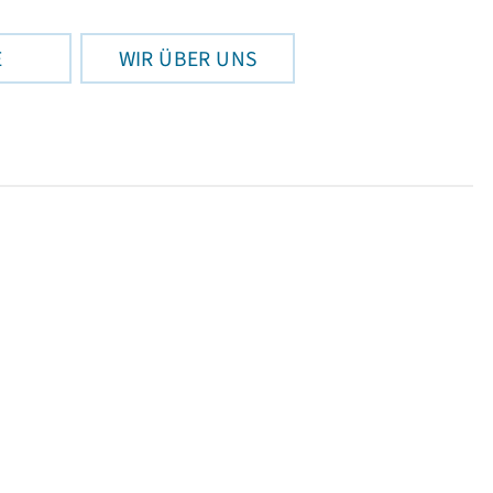
E
WIR ÜBER UNS