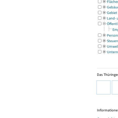
Fläche
Gebäu
Gebiet
Land- 
Öffentl
Emp
Person
Steuer
Umwel
Untern
Das Thüringer
Informationen