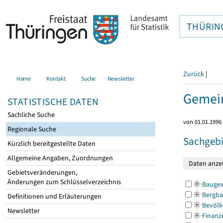
THÜRIN
Zurück
|
Home
Kontakt
Suche
Newsletter
Gemein
STATISTISCHE DATEN
Sachliche Suche
von 01.01.1996 
Regionale Suche
Sachgebi
Kürzlich bereitgestellte Daten
Allgemeine Angaben, Zuordnungen
Gebietsveränderungen,
Änderungen zum Schlüsselverzeichnis
Bauge
Bergba
Definitionen und Erläuterungen
Bevölk
Newsletter
Finanz