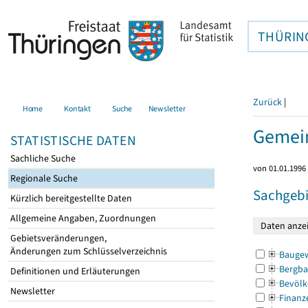
THÜRIN
Zurück
|
Home
Kontakt
Suche
Newsletter
Gemein
STATISTISCHE DATEN
Sachliche Suche
von 01.01.1996 
Regionale Suche
Sachgebi
Kürzlich bereitgestellte Daten
Allgemeine Angaben, Zuordnungen
Gebietsveränderungen,
Änderungen zum Schlüsselverzeichnis
Bauge
Bergba
Definitionen und Erläuterungen
Bevölk
Newsletter
Finanz