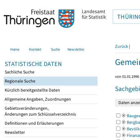
THÜRIN
Zurück
|
Home
Kontakt
Suche
Newsletter
Gemein
STATISTISCHE DATEN
Sachliche Suche
von 01.01.1996 
Regionale Suche
Sachgebi
Kürzlich bereitgestellte Daten
Allgemeine Angaben, Zuordnungen
Gebietsveränderungen,
Änderungen zum Schlüsselverzeichnis
Bauge
Bergba
Definitionen und Erläuterungen
Bevölk
Newsletter
Finanz