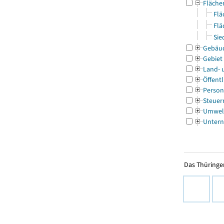
Fläche
Flä
Flä
Sie
Gebäu
Gebiet
Land- 
Öffentl
Person
Steuer
Umwel
Untern
Das Thüringer