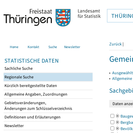
THÜRIN
Zurück
|
Home
Kontakt
Suche
Newsletter
Gemei
STATISTISCHE DATEN
Sachliche Suche
▸
Ausgewählt
Regionale Suche
▸
Allgemeine
Kürzlich bereitgestellte Daten
Sachgebi
Allgemeine Angaben, Zuordnungen
Gebietsveränderungen,
Änderungen zum Schlüsselverzeichnis
Bauge
Definitionen und Erläuterungen
Bergba
Newsletter
Bevölk