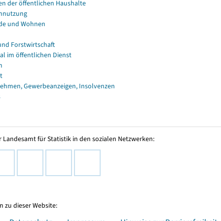
en der öffentlichen Haushalte
nnutzung
de und Wohnen
und Forstwirtschaft
al im öffentlichen Dienst
n
t
ehmen, Gewerbeanzeigen, Insolvenzen
s
 Landesamt für Statistik in den sozialen Netzwerken:
 zu dieser Website: