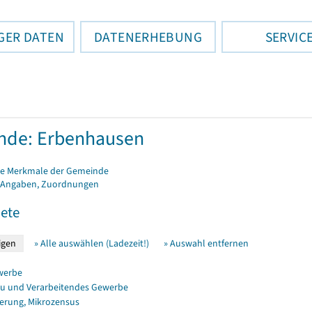
GER DATEN
DATENERHEBUNG
SERVIC
nde: Erbenhausen
e Merkmale der Gemeinde
 Angaben, Zuordnungen
ete
» Alle auswählen (Ladezeit!)
» Auswahl entfernen
werbe
u und Verarbeitendes Gewerbe
erung, Mikrozensus