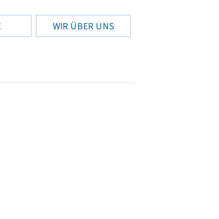
E
WIR ÜBER UNS