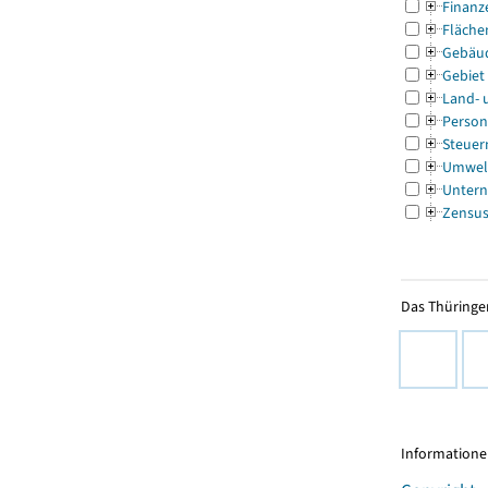
Finanz
Fläche
Gebäu
Gebiet
Land- 
Person
Steuer
Umwel
Untern
Zensu
Das Thüringer
Informationen