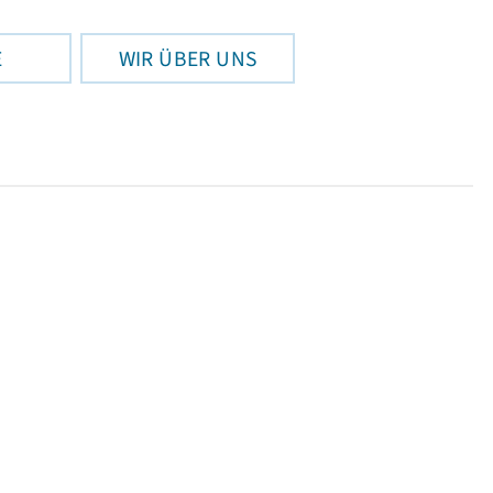
E
WIR ÜBER UNS