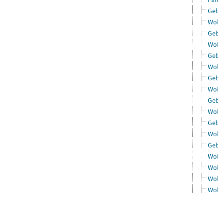
Geb
Woh
Geb
Woh
Geb
Woh
Geb
Woh
Geb
Woh
Geb
Woh
Geb
Woh
Woh
Woh
Woh