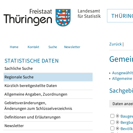
THÜRIN
Zurück
|
Home
Kontakt
Suche
Newsletter
Gemei
STATISTISCHE DATEN
Sachliche Suche
▸
Ausgewählt
Regionale Suche
▸
Allgemeine
Kürzlich bereitgestellte Daten
Sachgebi
Allgemeine Angaben, Zuordnungen
Gebietsveränderungen,
Änderungen zum Schlüsselverzeichnis
Bauge
Definitionen und Erläuterungen
Bergba
Newsletter
Bevölk