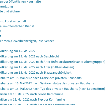
en der öffentlichen Haushalte
nnutzung
de und Wohnen
und Forstwirtschaft
al im öffentlichen Dienst
n
t
ehmen, Gewerbeanzeigen, Insolvenzen
s
ölkerung am 15. Mai 2022
ölkerung am 15. Mai 2022 nach Geschlecht
ölkerung am 15. Mai 2022 nach Alter (Infrastrukturrelevante Altersgruppen
ölkerung am 15. Mai 2022 nach Alter (7 Altersklassen)
ölkerung am 15. Mai 2022 nach Staatsangehörigkeit
shalte am 15. Mai 2022 nach Größe des privaten Haushalts
shalte am 15. Mai 2022 nach Seniorenstatus des privaten Haushalts
shalte am 15. Mai 2022 nach Typ des privaten Haushalts (nach Lebensform)
ilien am 15. Mai 2022 nach Größe Kernfamilie
ilien am 15. Mai 2022 nach Typ der Kernfamilie
ilien am 15. Mai 2022 nach Art der Wohnungsnutzung