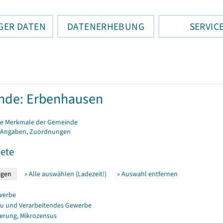
GER DATEN
DATENERHEBUNG
SERVIC
nde: Erbenhausen
e Merkmale der Gemeinde
 Angaben, Zuordnungen
ete
» Alle auswählen (Ladezeit!)
» Auswahl entfernen
werbe
u und Verarbeitendes Gewerbe
erung, Mikrozensus