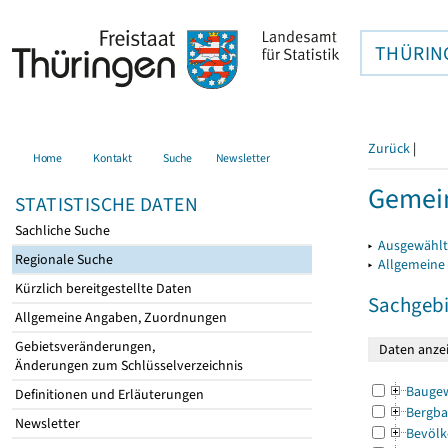
THÜRIN
Zurück
|
Home
Kontakt
Suche
Newsletter
Gemei
STATISTISCHE DATEN
Sachliche Suche
▸
Ausgewählt
Regionale Suche
▸
Allgemeine
Kürzlich bereitgestellte Daten
Sachgebi
Allgemeine Angaben, Zuordnungen
Gebietsveränderungen,
Änderungen zum Schlüsselverzeichnis
Bauge
Definitionen und Erläuterungen
Bergba
Newsletter
Bevölk