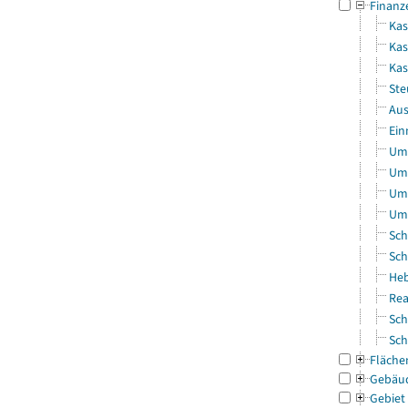
Finanz
Kas
Kas
Ka
Ste
Aus
Ein
Uml
Uml
Uml
Uml
Sch
Sch
Heb
Rea
Sch
Sch
Fläche
Gebäu
Gebiet