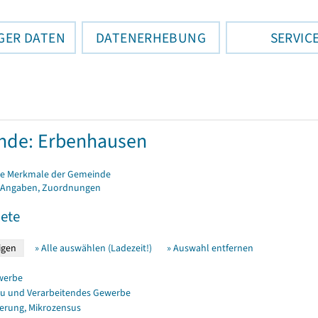
GER DATEN
DATENERHEBUNG
SERVIC
nde: Erbenhausen
e Merkmale der Gemeinde
 Angaben, Zuordnungen
ete
» Alle auswählen (Ladezeit!)
» Auswahl entfernen
werbe
u und Verarbeitendes Gewerbe
erung, Mikrozensus