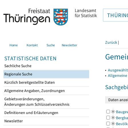
THÜRIN
Zurück
|
Home
Kontakt
Suche
Newsletter
Gemei
STATISTISCHE DATEN
Sachliche Suche
▸
Ausgewählt
Regionale Suche
▸
Allgemeine
Kürzlich bereitgestellte Daten
Sachgebi
Allgemeine Angaben, Zuordnungen
Gebietsveränderungen,
Änderungen zum Schlüsselverzeichnis
Bauge
Definitionen und Erläuterungen
Bergba
Newsletter
Bevölk