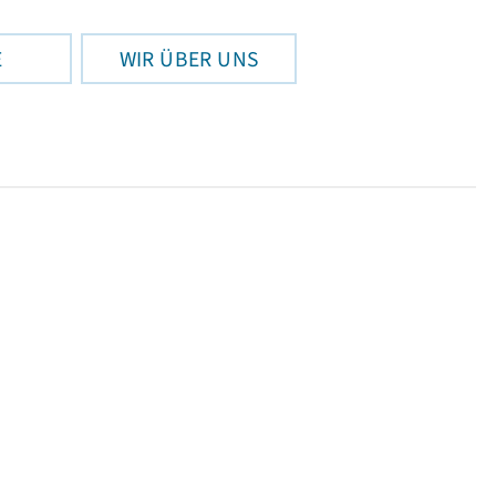
E
WIR ÜBER UNS