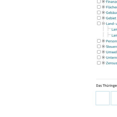
Finanz
Fläche
Gebäu
Gebiet
Land- 
Lan
Lan
Person
Steuer
Umwel
Untern
Zensu
Das Thüringer