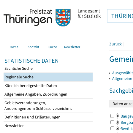
THÜRIN
Zurück
|
Home
Kontakt
Suche
Newsletter
Gemei
STATISTISCHE DATEN
Sachliche Suche
▸
Ausgewählt
Regionale Suche
▸
Allgemeine
Kürzlich bereitgestellte Daten
Sachgebi
Allgemeine Angaben, Zuordnungen
Gebietsveränderungen,
Änderungen zum Schlüsselverzeichnis
Bauge
Definitionen und Erläuterungen
Bergba
Newsletter
Bevölk