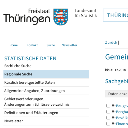
THÜRIN
Zurück
|
Home
Kontakt
Suche
Newsletter
Gemei
STATISTISCHE DATEN
Sachliche Suche
bis 31.12.2018
Regionale Suche
Sachgebi
Kürzlich bereitgestellte Daten
Allgemeine Angaben, Zuordnungen
Gebietsveränderungen,
Änderungen zum Schlüsselverzeichnis
Bauge
Bergba
Definitionen und Erläuterungen
Bevölk
Newsletter
Finanz