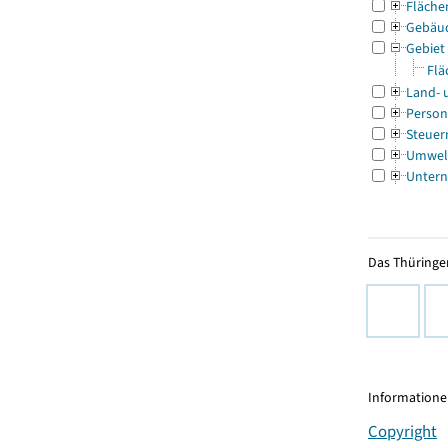
Fläche
Gebäu
Gebiet
Flä
Land- 
Person
Steuer
Umwel
Untern
Das Thüringer
Informationen
Copyright