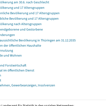
ölkerung am 30.6. nach Geschlecht
ölkerung und 17 Altersgruppen
nliche Bevölkerung und 17 Altersgruppen
bliche Bevölkerung und 17 Altersgruppen
ölkerung nach Altersgruppen
endgeborene und Gestorbene
nderungen
aussichtliche Bevölkerung in Thüringen am 31.12.2035
en der öffentlichen Haushalte
nnutzung
de und Wohnen
und Forstwirtschaft
al im öffentlichen Dienst
n
t
ehmen, Gewerbeanzeigen, Insolvenzen
 Landesamt für Statistik in den sozialen Netzwerken: