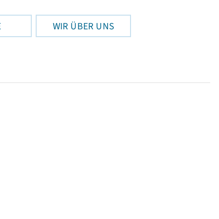
E
WIR ÜBER UNS