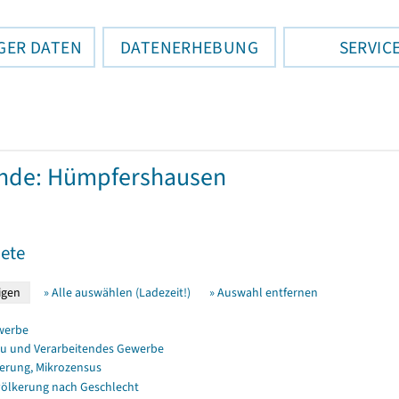
GER DATEN
DATENERHEBUNG
SERVIC
nde: Hümpfershausen
ete
» Alle auswählen (Ladezeit!)
» Auswahl entfernen
werbe
u und Verarbeitendes Gewerbe
erung, Mikrozensus
ölkerung nach Geschlecht