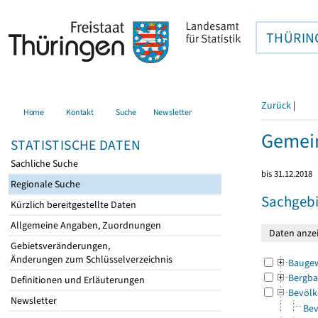
THÜRIN
Zurück
|
Home
Kontakt
Suche
Newsletter
Gemei
STATISTISCHE DATEN
Sachliche Suche
bis 31.12.2018
Regionale Suche
Sachgebi
Kürzlich bereitgestellte Daten
Allgemeine Angaben, Zuordnungen
Gebietsveränderungen,
Änderungen zum Schlüsselverzeichnis
Bauge
Bergba
Definitionen und Erläuterungen
Bevölk
Newsletter
Bev