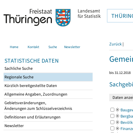
THÜRIN
Zurück
|
Home
Kontakt
Suche
Newsletter
Gemei
STATISTISCHE DATEN
Sachliche Suche
bis 31.12.2018
Regionale Suche
Sachgebi
Kürzlich bereitgestellte Daten
Allgemeine Angaben, Zuordnungen
Gebietsveränderungen,
Änderungen zum Schlüsselverzeichnis
Bauge
Bergba
Definitionen und Erläuterungen
Bevölk
Newsletter
Finanz