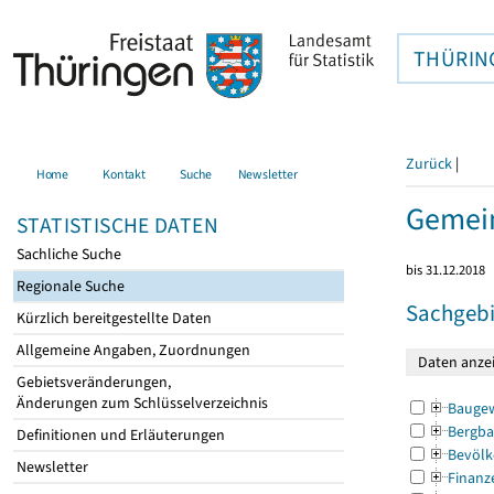
THÜRIN
Zurück
|
Home
Kontakt
Suche
Newsletter
Gemei
STATISTISCHE DATEN
Sachliche Suche
bis 31.12.2018
Regionale Suche
Sachgebi
Kürzlich bereitgestellte Daten
Allgemeine Angaben, Zuordnungen
Gebietsveränderungen,
Änderungen zum Schlüsselverzeichnis
Bauge
Bergba
Definitionen und Erläuterungen
Bevölk
Newsletter
Finanz