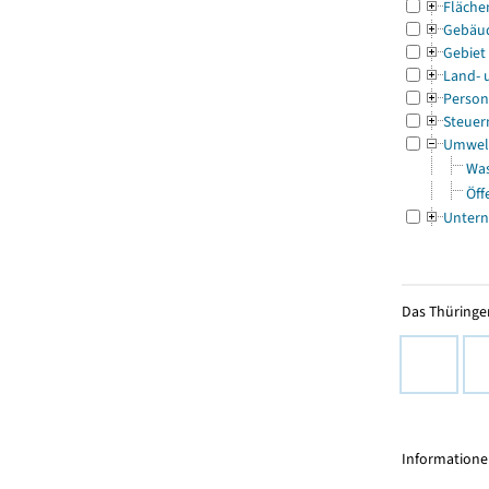
Fläche
Gebäu
Gebiet
Land- 
Person
Steuer
Umwel
Was
Öff
Untern
Das Thüringer
Informationen