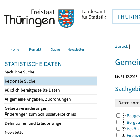
THÜRIN
Zurück
|
Home
Kontakt
Suche
Newsletter
Gemei
STATISTISCHE DATEN
Sachliche Suche
bis 31.12.2018
Regionale Suche
Sachgebi
Kürzlich bereitgestellte Daten
Allgemeine Angaben, Zuordnungen
Gebietsveränderungen,
Änderungen zum Schlüsselverzeichnis
Bauge
Bergba
Definitionen und Erläuterungen
Bevölk
Newsletter
Finanz