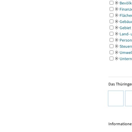
Bevölk
Finanz
Fläche
Gebäu
Gebiet
Land- 
Person
Steuer
Umwel
Untern
Das Thüringer
Informationen