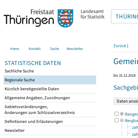
THÜRIN
Zurück
|
Home
Kontakt
Suche
Newsletter
Gemei
STATISTISCHE DATEN
Sachliche Suche
bis 31.12.2018
Regionale Suche
Sachgebi
Kürzlich bereitgestellte Daten
Allgemeine Angaben, Zuordnungen
Gebietsveränderungen,
Änderungen zum Schlüsselverzeichnis
Bauge
Bergba
Definitionen und Erläuterungen
Jah
Newsletter
Jah