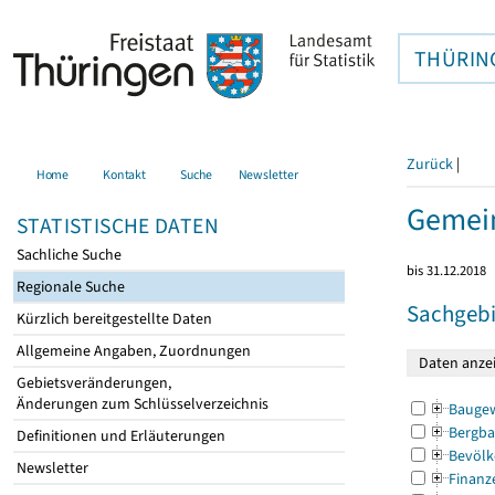
THÜRIN
Zurück
|
Home
Kontakt
Suche
Newsletter
Gemei
STATISTISCHE DATEN
Sachliche Suche
bis 31.12.2018
Regionale Suche
Sachgebi
Kürzlich bereitgestellte Daten
Allgemeine Angaben, Zuordnungen
Gebietsveränderungen,
Änderungen zum Schlüsselverzeichnis
Bauge
Bergba
Definitionen und Erläuterungen
Bevölk
Newsletter
Finanz