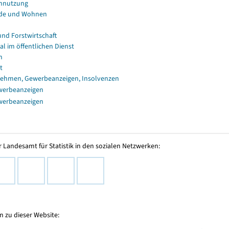
nnutzung
de und Wohnen
und Forstwirtschaft
al im öffentlichen Dienst
n
t
ehmen, Gewerbeanzeigen, Insolvenzen
werbeanzeigen
werbeanzeigen
 Landesamt für Statistik in den sozialen Netzwerken:
 zu dieser Website: