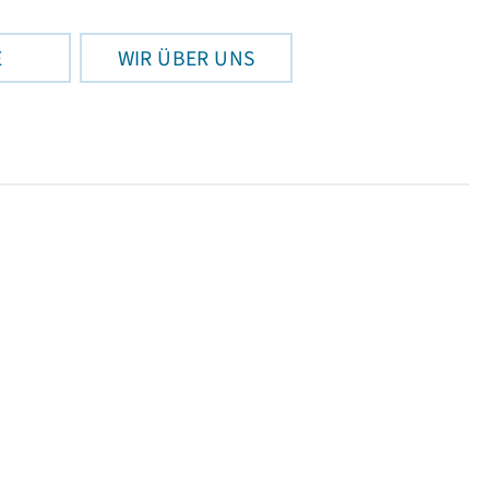
E
WIR ÜBER UNS