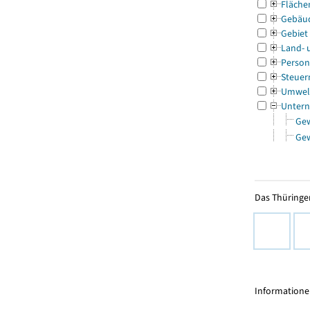
Fläche
Gebäu
Gebiet
Land- 
Person
Steuer
Umwel
Untern
Ge
Ge
Das Thüringer
Informationen