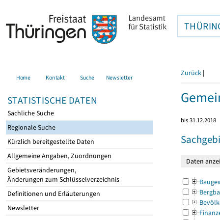
THÜRIN
Zurück
|
Home
Kontakt
Suche
Newsletter
Gemei
STATISTISCHE DATEN
Sachliche Suche
bis 31.12.2018
Regionale Suche
Sachgebi
Kürzlich bereitgestellte Daten
Allgemeine Angaben, Zuordnungen
Gebietsveränderungen,
Änderungen zum Schlüsselverzeichnis
Bauge
Bergba
Definitionen und Erläuterungen
Bevölk
Newsletter
Finanz