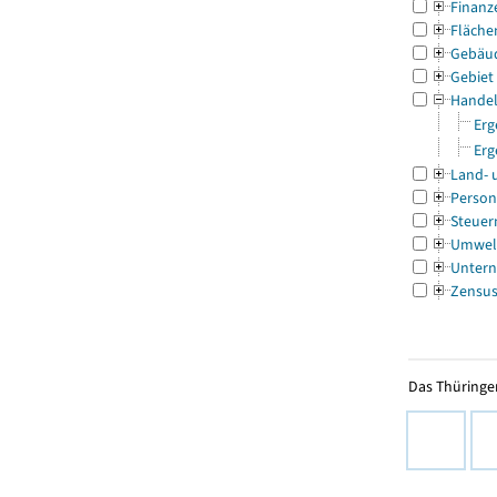
Finanz
Fläche
Gebäu
Gebiet
Handel
Erg
Erg
Land- 
Person
Steuer
Umwel
Untern
Zensu
Das Thüringer