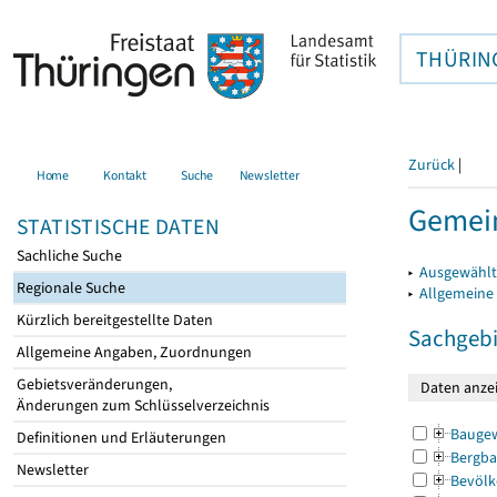
THÜRIN
Zurück
|
Home
Kontakt
Suche
Newsletter
Gemei
STATISTISCHE DATEN
Sachliche Suche
▸
Ausgewählt
Regionale Suche
▸
Allgemeine
Kürzlich bereitgestellte Daten
Sachgebi
Allgemeine Angaben, Zuordnungen
Gebietsveränderungen,
Änderungen zum Schlüsselverzeichnis
Bauge
Definitionen und Erläuterungen
Bergba
Newsletter
Bevölk