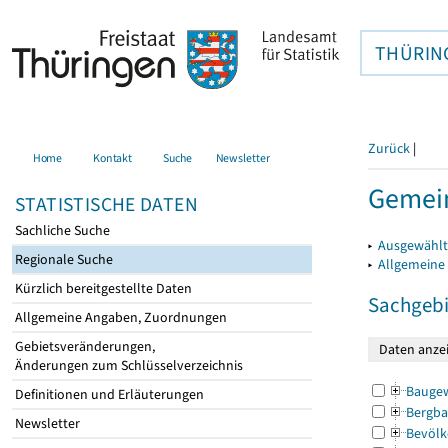
THÜRIN
Zurück
|
Home
Kontakt
Suche
Newsletter
Gemei
STATISTISCHE DATEN
Sachliche Suche
▸
Ausgewählt
Regionale Suche
▸
Allgemeine
Kürzlich bereitgestellte Daten
Sachgebi
Allgemeine Angaben, Zuordnungen
Gebietsveränderungen,
Änderungen zum Schlüsselverzeichnis
Bauge
Definitionen und Erläuterungen
Bergba
Newsletter
Bevölk