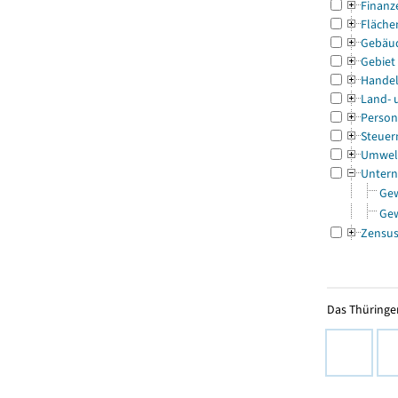
Finanz
Fläche
Gebäu
Gebiet
Handel
Land- 
Person
Steuer
Umwel
Untern
Ge
Ge
Zensu
Das Thüringer