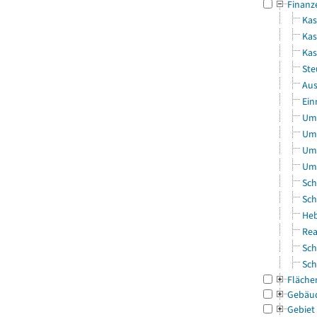
Finanz
Kas
Kas
Ka
Ste
Aus
Ein
Uml
Uml
Uml
Uml
Sch
Sch
Heb
Rea
Sch
Sch
Fläche
Gebäu
Gebiet