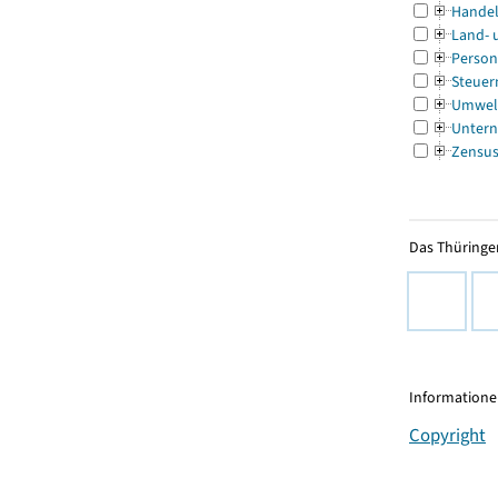
Handel
Land- 
Person
Steuer
Umwel
Untern
Zensu
Das Thüringer
Informationen
Copyright