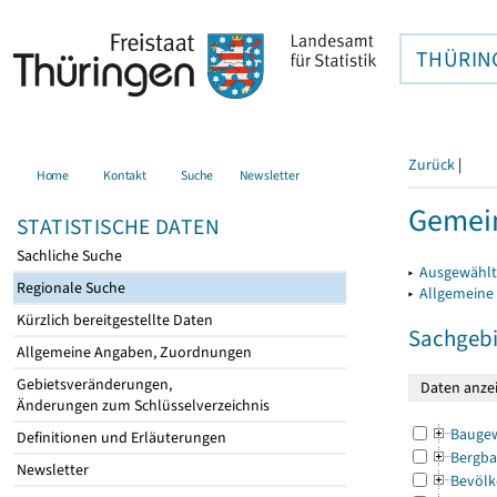
THÜRIN
Zurück
|
Home
Kontakt
Suche
Newsletter
Gemei
STATISTISCHE DATEN
Sachliche Suche
▸
Ausgewählt
Regionale Suche
▸
Allgemeine
Kürzlich bereitgestellte Daten
Sachgebi
Allgemeine Angaben, Zuordnungen
Gebietsveränderungen,
Änderungen zum Schlüsselverzeichnis
Bauge
Definitionen und Erläuterungen
Bergba
Newsletter
Bevölk