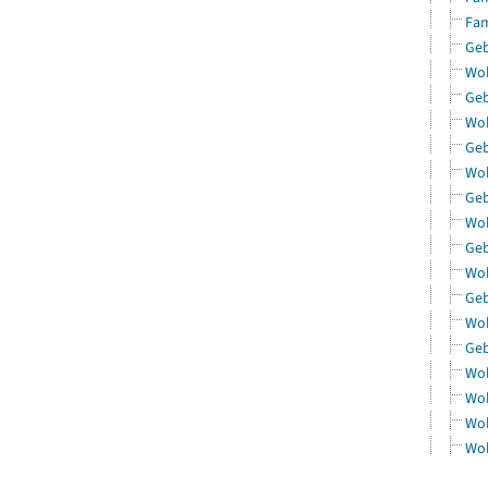
Fam
Geb
Woh
Geb
Woh
Geb
Woh
Geb
Woh
Geb
Woh
Geb
Woh
Geb
Woh
Woh
Woh
Woh