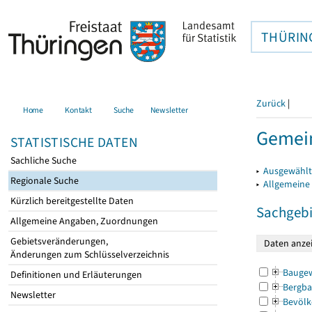
THÜRIN
Zurück
|
Home
Kontakt
Suche
Newsletter
Gemei
STATISTISCHE DATEN
Sachliche Suche
▸
Ausgewählt
Regionale Suche
▸
Allgemeine
Kürzlich bereitgestellte Daten
Sachgebi
Allgemeine Angaben, Zuordnungen
Gebietsveränderungen,
Änderungen zum Schlüsselverzeichnis
Bauge
Definitionen und Erläuterungen
Bergba
Newsletter
Bevölk