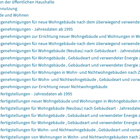
en der öffentlichen Haushalte
nnutzung
de und Wohnen
genehmigungen für neue Wohngebäude nach dem überwiegend verwendet
genehmigungen - Jahresdaten ab 1995
genehmigungen zur Errichtung neuer Wohngebäude und Wohnungen in 
genehmigungen für neue Wohngebäude nach dem überwiegend verwendet
genehmigungen für Wohngebäude (Neubau) nach Gebäudeart - Jahresdat
genehmigungen für Wohngebäude , Gebäudeart und verwendeter Energie zu
genehmigungen für Wohngebäude , Gebäudeart und verwendeter Energie z
genehmigungen für Wohnungen in Wohn- und Nichtwohngebäuden nach 
genehmigungen für Wohn- und Nichtwohngebäude , Gebäudeart und vorwie
genehmigungen zur Errichtung neuer Nichtwohngebäude
fertigstellungen - Jahresdaten ab 1995
fertigstellungen neuer Wohngebäude und Wohnungen in Wohngebäuden 
fertigstellungen für Wohngebäude (Neubau) nach Gebäudeart - Jahresdat
fertigstellungen für Wohngebäude , Gebäudeart und verwendeter Energie z
fertigstellungen für Wohngebäude , Gebäudeart und verwendeter Energie 
fertigstellungen für Wohn- und Nichtwohngebäude , Gebäudeart und vorwi
fertigstellungen von Wohnungen in Wohn- und Nichtwohngebäuden nach