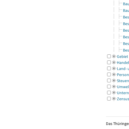
Bau
Bau
Bes
Bes
Bes
Bes
Bes
Bes
Gebiet
Handel
Land- 
Person
Steuer
Umwel
Untern
Zensu
Das Thüringer