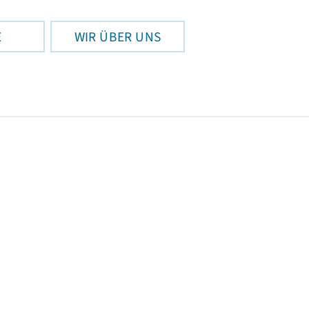
E
WIR ÜBER UNS