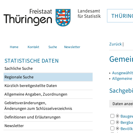
THÜRIN
Zurück
|
Home
Kontakt
Suche
Newsletter
Gemei
STATISTISCHE DATEN
Sachliche Suche
▸
Ausgewählt
Regionale Suche
▸
Allgemeine
Kürzlich bereitgestellte Daten
Sachgebi
Allgemeine Angaben, Zuordnungen
Gebietsveränderungen,
Änderungen zum Schlüsselverzeichnis
Bauge
Definitionen und Erläuterungen
Bergba
Newsletter
Bevölk