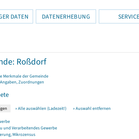
GER DATEN
DATENERHEBUNG
SERVIC
nde: Roßdorf
e Merkmale der Gemeinde
 Angaben, Zuordnungen
ete
» Alle auswählen (Ladezeit!)
» Auswahl entfernen
werbe
u und Verarbeitendes Gewerbe
erung, Mikrozensus