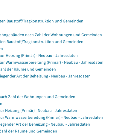
en Baustoff/Tragkonstruktion und Gemeinden
Wohngebäuden nach Zahl der Wohnungen und Gemeinden
en Baustoff/Tragkonstruktion und Gemeinden
en
r Heizung (Primär) - Neubau - Jahresdaten
ur Warmwasserbereitung (Primär) - Neubau - Jahresdaten
Zahl der Räume und Gemeinden
gender Art der Beheizung - Neubau - Jahresdaten
nach Zahl der Wohnungen und Gemeinden
en
ur Heizung (Primär) - Neubau - Jahresdaten
zur Warmwasserbereitung (Primär) - Neubau - Jahresdaten
egender Art der Beheizung - Neubau - Jahresdaten
 Zahl der Räume und Gemeinden