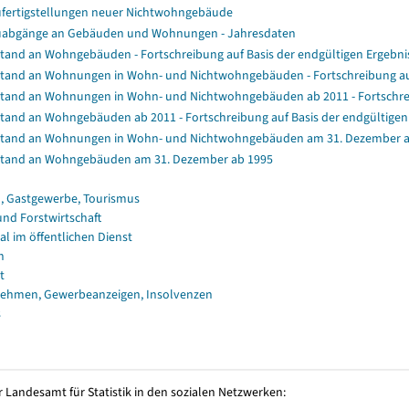
fertigstellungen neuer Nichtwohngebäude
abgänge an Gebäuden und Wohnungen - Jahresdaten
tand an Wohngebäuden - Fortschreibung auf Basis der endgültigen Ergeb
tand an Wohnungen in Wohn- und Nichtwohngebäuden - Fortschreibung au
tand an Wohnungen in Wohn- und Nichtwohngebäuden ab 2011 - Fortschrei
tand an Wohngebäuden ab 2011 - Fortschreibung auf Basis der endgültig
tand an Wohnungen in Wohn- und Nichtwohngebäuden am 31. Dezember a
tand an Wohngebäuden am 31. Dezember ab 1995
, Gastgewerbe, Tourismus
und Forstwirtschaft
al im öffentlichen Dienst
n
t
ehmen, Gewerbeanzeigen, Insolvenzen
s
 Landesamt für Statistik in den sozialen Netzwerken: