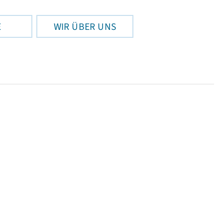
E
WIR ÜBER UNS