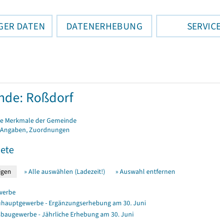
GER DATEN
DATENERHEBUNG
SERVIC
nde: Roßdorf
e Merkmale der Gemeinde
 Angaben, Zuordnungen
ete
» Alle auswählen (Ladezeit!)
» Auswahl entfernen
werbe
hauptgewerbe - Ergänzungserhebung am 30. Juni
baugewerbe - Jährliche Erhebung am 30. Juni