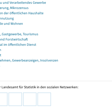
u und Verarbeitendes Gewerbe
erung, Mikrozensus
en der öffentlichen Haushalte
nnutzung
de und Wohnen
, Gastgewerbe, Tourismus
und Forstwirtschaft
al im öffentlichen Dienst
n
t
ehmen, Gewerbeanzeigen, Insolvenzen
s
 Landesamt für Statistik in den sozialen Netzwerken: