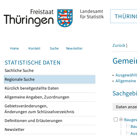
THÜRIN
Zurück
|
Home
Kontakt
Suche
Newsletter
Gemei
STATISTISCHE DATEN
Sachliche Suche
▸
Ausgewählt
Regionale Suche
▸
Allgemeine
Kürzlich bereitgestellte Daten
Sachgebi
Allgemeine Angaben, Zuordnungen
Gebietsveränderungen,
Änderungen zum Schlüsselverzeichnis
Bauge
Definitionen und Erläuterungen
Bau
Newsletter
Aus