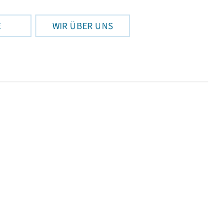
E
WIR ÜBER UNS