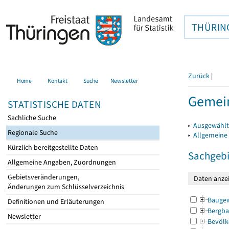
THÜRIN
Zurück
|
Home
Kontakt
Suche
Newsletter
Gemein
STATISTISCHE DATEN
Sachliche Suche
▸
Ausgewählt
Regionale Suche
▸
Allgemeine
Kürzlich bereitgestellte Daten
Sachgebi
Allgemeine Angaben, Zuordnungen
Gebietsveränderungen,
Änderungen zum Schlüsselverzeichnis
Bauge
Definitionen und Erläuterungen
Bergba
Newsletter
Bevölk