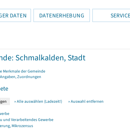
GER DATEN
DATENERHEBUNG
SERVIC
de: Schmalkalden, Stadt
e Merkmale der Gemeinde
 Angaben, Zuordnungen
ete
» Alle auswählen (Ladezeit!)
» Auswahl entfernen
werbe
u und Verarbeitendes Gewerbe
erung, Mikrozensus