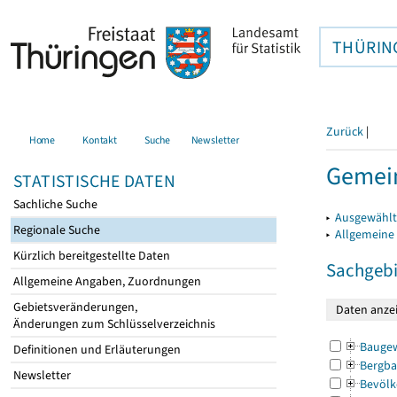
THÜRIN
Zurück
|
Home
Kontakt
Suche
Newsletter
Gemein
STATISTISCHE DATEN
Sachliche Suche
▸
Ausgewählt
Regionale Suche
▸
Allgemeine
Kürzlich bereitgestellte Daten
Sachgebi
Allgemeine Angaben, Zuordnungen
Gebietsveränderungen,
Änderungen zum Schlüsselverzeichnis
Bauge
Definitionen und Erläuterungen
Bergba
Newsletter
Bevölk