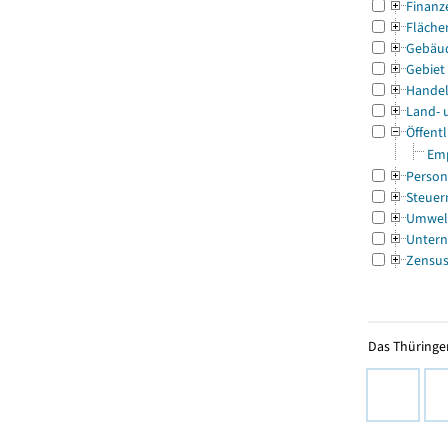
Finanz
Fläche
Gebäu
Gebiet
Handel
Land- 
Öffentl
Emp
Person
Steuer
Umwel
Untern
Zensu
Das Thüringer