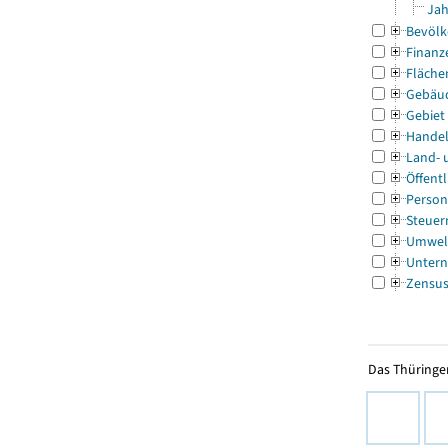
Jah
Bevölk
Finanz
Fläche
Gebäu
Gebiet
Handel
Land- 
Öffentl
Person
Steuer
Umwel
Untern
Zensu
Das Thüringer