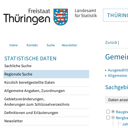
THÜRIN
Zurück
|
Home
Kontakt
Suche
Newsletter
Gemein
STATISTISCHE DATEN
Sachliche Suche
▸
Ausgewählt
Regionale Suche
▸
Allgemeine
Kürzlich bereitgestellte Daten
Sachgebi
Allgemeine Angaben, Zuordnungen
Gebietsveränderungen,
Änderungen zum Schlüsselverzeichnis
Bauge
Definitionen und Erläuterungen
Bergba
Newsletter
Jah