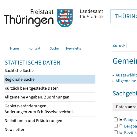
THÜRIN
Zurück
|
Home
Kontakt
Suche
Newsletter
Gemein
STATISTISCHE DATEN
Sachliche Suche
▸
Ausgewählt
Regionale Suche
▸
Allgemeine
Kürzlich bereitgestellte Daten
Sachgebi
Allgemeine Angaben, Zuordnungen
Gebietsveränderungen,
Änderungen zum Schlüsselverzeichnis
Bauge
Definitionen und Erläuterungen
Bergba
Newsletter
Bevölk