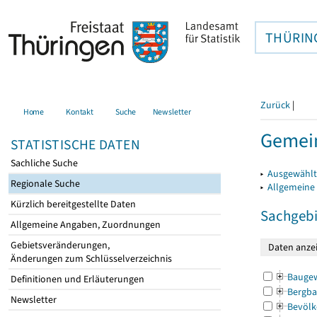
THÜRIN
Zurück
|
Home
Kontakt
Suche
Newsletter
Gemein
STATISTISCHE DATEN
Sachliche Suche
▸
Ausgewählt
Regionale Suche
▸
Allgemeine
Kürzlich bereitgestellte Daten
Sachgebi
Allgemeine Angaben, Zuordnungen
Gebietsveränderungen,
Änderungen zum Schlüsselverzeichnis
Bauge
Definitionen und Erläuterungen
Bergba
Newsletter
Bevölk