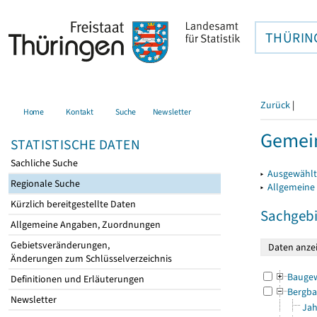
THÜRIN
Zurück
|
Home
Kontakt
Suche
Newsletter
Gemein
STATISTISCHE DATEN
Sachliche Suche
▸
Ausgewählt
Regionale Suche
▸
Allgemeine
Kürzlich bereitgestellte Daten
Sachgebi
Allgemeine Angaben, Zuordnungen
Gebietsveränderungen,
Änderungen zum Schlüsselverzeichnis
Bauge
Definitionen und Erläuterungen
Bergba
Newsletter
Jah