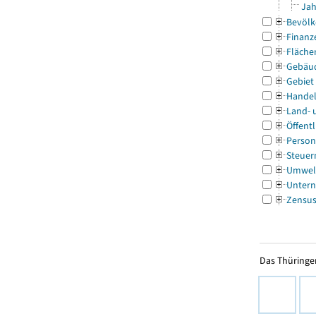
Jah
Bevölk
Finanz
Fläche
Gebäu
Gebiet
Handel
Land- 
Öffentl
Person
Steuer
Umwel
Untern
Zensu
Das Thüringer