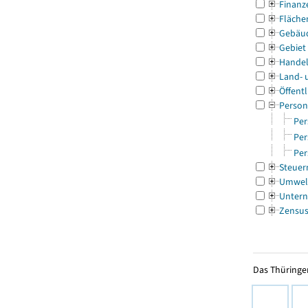
Finanz
Fläche
Gebäu
Gebiet
Handel
Land- 
Öffentl
Person
Per
Per
Per
Steuer
Umwel
Untern
Zensu
Das Thüringer