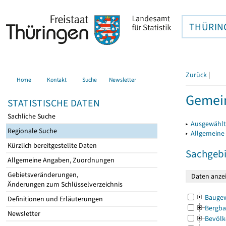
THÜRIN
Zurück
|
Home
Kontakt
Suche
Newsletter
Gemein
STATISTISCHE DATEN
Sachliche Suche
▸
Ausgewählt
Regionale Suche
▸
Allgemeine
Kürzlich bereitgestellte Daten
Sachgebi
Allgemeine Angaben, Zuordnungen
Gebietsveränderungen,
Änderungen zum Schlüsselverzeichnis
Bauge
Definitionen und Erläuterungen
Bergba
Newsletter
Bevölk