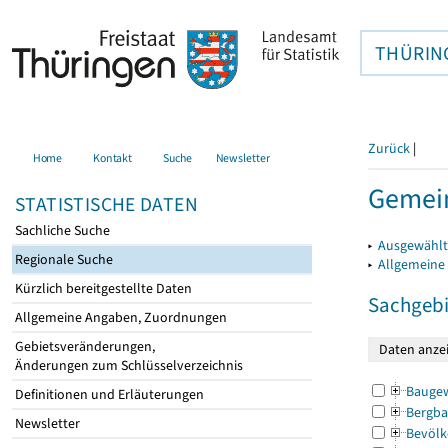
THÜRIN
Zurück
|
Home
Kontakt
Suche
Newsletter
Gemei
STATISTISCHE DATEN
Sachliche Suche
▸
Ausgewählt
Regionale Suche
▸
Allgemeine
Kürzlich bereitgestellte Daten
Sachgebi
Allgemeine Angaben, Zuordnungen
Gebietsveränderungen,
Änderungen zum Schlüsselverzeichnis
Bauge
Definitionen und Erläuterungen
Bergba
Newsletter
Bevölk