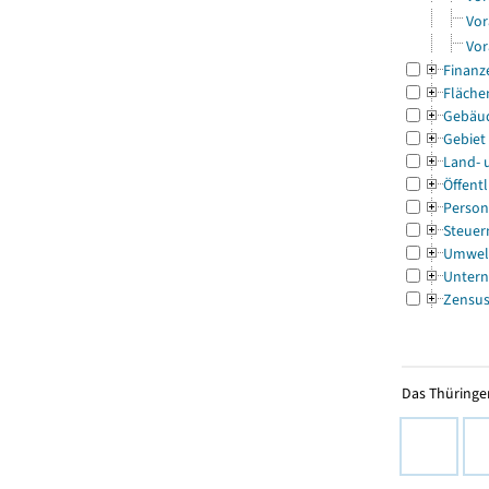
Vor
Vor
Finanz
Fläche
Gebäu
Gebiet
Land- 
Öffentl
Person
Steuer
Umwel
Untern
Zensu
Das Thüringer