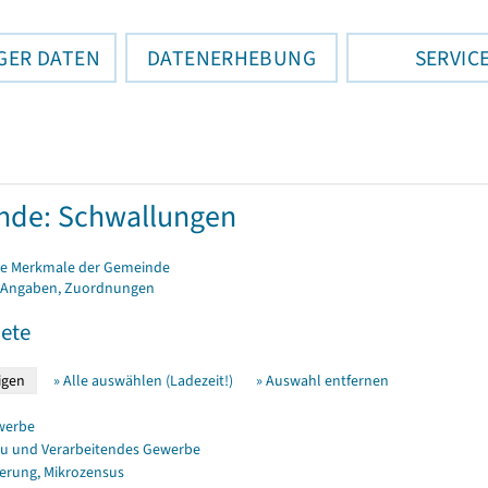
GER DATEN
DATENERHEBUNG
SERVIC
nde: Schwallungen
e Merkmale der Gemeinde
 Angaben, Zuordnungen
ete
» Alle auswählen (Ladezeit!)
» Auswahl entfernen
werbe
u und Verarbeitendes Gewerbe
erung, Mikrozensus