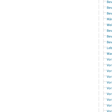
Bev
Bev
Bev
Män
Wei
Bev
Bev
Bev
Leb
Wa
Vor
Vor
Vor
Vor
Vor
Vor
Vor
Vor
Vor
Vor