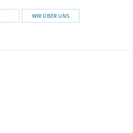
E
WIR ÜBER UNS