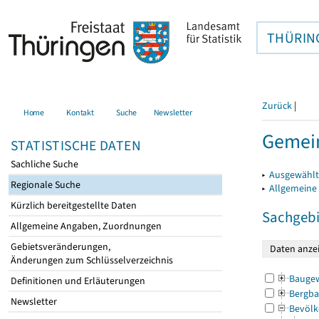
THÜRIN
Zurück
|
Home
Kontakt
Suche
Newsletter
Gemei
STATISTISCHE DATEN
Sachliche Suche
▸
Ausgewählt
Regionale Suche
▸
Allgemeine
Kürzlich bereitgestellte Daten
Sachgebi
Allgemeine Angaben, Zuordnungen
Gebietsveränderungen,
Änderungen zum Schlüsselverzeichnis
Bauge
Definitionen und Erläuterungen
Bergba
Newsletter
Bevölk