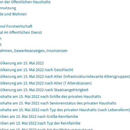
en der öffentlichen Haushalte
nnutzung
de und Wohnen
und Forstwirtschaft
al im öffentlichen Dienst
n
t
ehmen, Gewerbeanzeigen, Insolvenzen
s
ölkerung am 15. Mai 2022
ölkerung am 15. Mai 2022 nach Geschlecht
ölkerung am 15. Mai 2022 nach Alter (Infrastrukturrelevante Altersgruppen
ölkerung am 15. Mai 2022 nach Alter (7 Altersklassen)
ölkerung am 15. Mai 2022 nach Staatsangehörigkeit
shalte am 15. Mai 2022 nach Größe des privaten Haushalts
shalte am 15. Mai 2022 nach Seniorenstatus des privaten Haushalts
shalte am 15. Mai 2022 nach Typ des privaten Haushalts (nach Lebensform)
ilien am 15. Mai 2022 nach Größe Kernfamilie
ilien am 15. Mai 2022 nach Typ der Kernfamilie
ilien am 15. Mai 2022 nach Art der Wohnungsnutzung