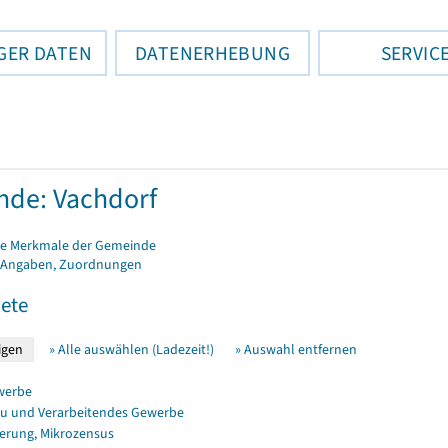
GER DATEN
DATENERHEBUNG
SERVIC
de: Vachdorf
e Merkmale der Gemeinde
 Angaben, Zuordnungen
ete
» Alle auswählen (Ladezeit!)
» Auswahl entfernen
werbe
u und Verarbeitendes Gewerbe
erung, Mikrozensus