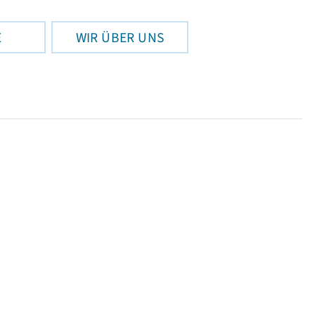
E
WIR ÜBER UNS