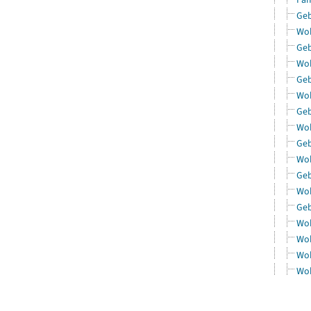
Geb
Woh
Geb
Woh
Geb
Woh
Geb
Woh
Geb
Woh
Geb
Woh
Geb
Woh
Woh
Woh
Woh