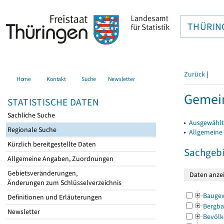
THÜRIN
Zurück
|
Home
Kontakt
Suche
Newsletter
Gemein
STATISTISCHE DATEN
Sachliche Suche
▸
Ausgewählt
Regionale Suche
▸
Allgemeine
Kürzlich bereitgestellte Daten
Sachgebi
Allgemeine Angaben, Zuordnungen
Gebietsveränderungen,
Änderungen zum Schlüsselverzeichnis
Bauge
Definitionen und Erläuterungen
Bergba
Newsletter
Bevölk