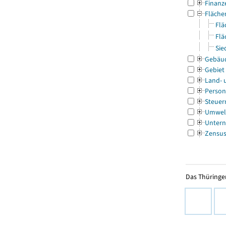
Finanz
Fläche
Flä
Flä
Sie
Gebäu
Gebiet
Land- 
Person
Steuer
Umwel
Untern
Zensu
Das Thüringer