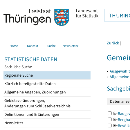
THÜRIN
Zurück
|
Home
Kontakt
Suche
Newsletter
Gemein
STATISTISCHE DATEN
Sachliche Suche
▸
Ausgewählt
Regionale Suche
▸
Allgemeine
Kürzlich bereitgestellte Daten
Sachgebi
Allgemeine Angaben, Zuordnungen
Gebietsveränderungen,
Änderungen zum Schlüsselverzeichnis
Bauge
Definitionen und Erläuterungen
Bergba
Newsletter
Bevölk