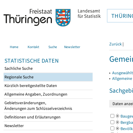
THÜRIN
Zurück
|
Home
Kontakt
Suche
Newsletter
Gemein
STATISTISCHE DATEN
Sachliche Suche
▸
Ausgewählt
Regionale Suche
▸
Allgemeine
Kürzlich bereitgestellte Daten
Sachgebi
Allgemeine Angaben, Zuordnungen
Gebietsveränderungen,
Änderungen zum Schlüsselverzeichnis
Bauge
Definitionen und Erläuterungen
Bergba
Newsletter
Bevölk