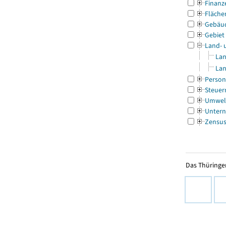
Finanz
Fläche
Gebäu
Gebiet
Land- 
Lan
Lan
Person
Steuer
Umwel
Untern
Zensu
Das Thüringer