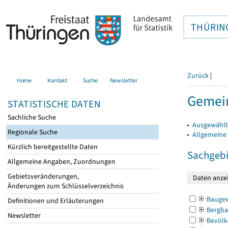
THÜRIN
Zurück
|
Home
Kontakt
Suche
Newsletter
Gemein
STATISTISCHE DATEN
Sachliche Suche
▸
Ausgewählt
Regionale Suche
▸
Allgemeine
Kürzlich bereitgestellte Daten
Sachgebi
Allgemeine Angaben, Zuordnungen
Gebietsveränderungen,
Änderungen zum Schlüsselverzeichnis
Bauge
Definitionen und Erläuterungen
Bergba
Newsletter
Bevölk