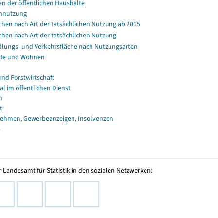
en der öffentlichen Haushalte
nnutzung
chen nach Art der tatsächlichen Nutzung ab 2015
chen nach Art der tatsächlichen Nutzung
dlungs- und Verkehrsfläche nach Nutzungsarten
de und Wohnen
und Forstwirtschaft
al im öffentlichen Dienst
n
t
ehmen, Gewerbeanzeigen, Insolvenzen
s
 Landesamt für Statistik in den sozialen Netzwerken: