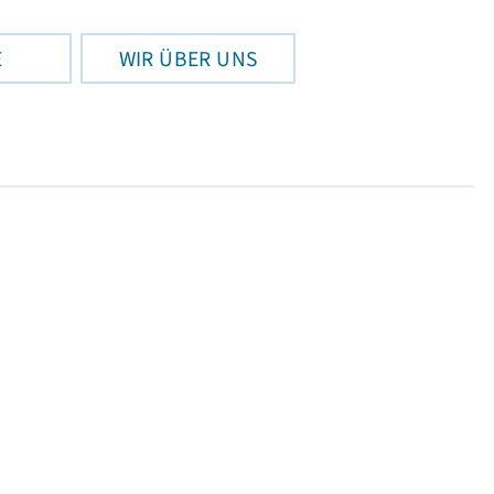
E
WIR ÜBER UNS