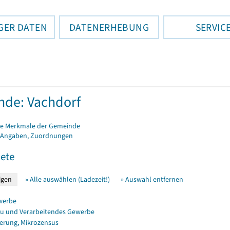
GER DATEN
DATENERHEBUNG
SERVIC
de: Vachdorf
e Merkmale der Gemeinde
 Angaben, Zuordnungen
ete
» Alle auswählen (Ladezeit!)
» Auswahl entfernen
werbe
u und Verarbeitendes Gewerbe
erung, Mikrozensus