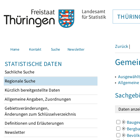
THÜRIN
Zurück
|
Home
Kontakt
Suche
Newsletter
Gemein
STATISTISCHE DATEN
Sachliche Suche
▸
Ausgewählt
Regionale Suche
▸
Allgemeine
Kürzlich bereitgestellte Daten
Sachgebi
Allgemeine Angaben, Zuordnungen
Gebietsveränderungen,
Änderungen zum Schlüsselverzeichnis
Bauge
Definitionen und Erläuterungen
Bergba
Newsletter
Bevölk