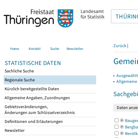
THÜRIN
Zurück
|
Home
Kontakt
Suche
Newsletter
Gemein
STATISTISCHE DATEN
Sachliche Suche
▸
Ausgewählt
Regionale Suche
▸
Allgemeine
Kürzlich bereitgestellte Daten
Sachgebi
Allgemeine Angaben, Zuordnungen
Gebietsveränderungen,
Änderungen zum Schlüsselverzeichnis
Bauge
Definitionen und Erläuterungen
Bergba
Newsletter
Bevölk