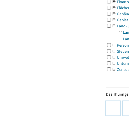
Finanz
Fläche
Gebäu
Gebiet
Land- 
Lan
Lan
Person
Steuer
Umwel
Untern
Zensu
Das Thüringer