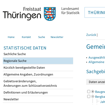
THÜRIN
Zurück
|
Home
Kontakt
Suche
Newsletter
Gemein
STATISTISCHE DATEN
Sachliche Suche
▸
Ausgewählt
Regionale Suche
▸
Allgemeine
Kürzlich bereitgestellte Daten
Sachgebi
Allgemeine Angaben, Zuordnungen
Gebietsveränderungen,
Änderungen zum Schlüsselverzeichnis
Bauge
Definitionen und Erläuterungen
Bergba
Newsletter
Jah