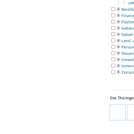
Jah
Bevölk
Finanz
Fläche
Gebäu
Gebiet
Land- 
Person
Steuer
Umwel
Untern
Zensu
Das Thüringer