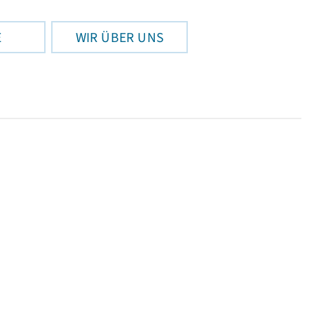
E
WIR ÜBER UNS