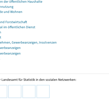
en der öffentlichen Haushalte
nnutzung
de und Wohnen
und Forstwirtschaft
al im öffentlichen Dienst
n
t
ehmen, Gewerbeanzeigen, Insolvenzen
werbeanzeigen
werbeanzeigen
s
 Landesamt für Statistik in den sozialen Netzwerken: