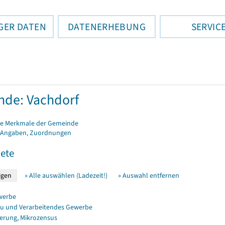
GER DATEN
DATENERHEBUNG
SERVIC
de: Vachdorf
e Merkmale der Gemeinde
 Angaben, Zuordnungen
ete
» Alle auswählen (Ladezeit!)
» Auswahl entfernen
werbe
u und Verarbeitendes Gewerbe
erung, Mikrozensus