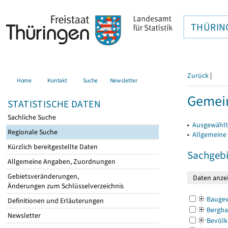
THÜRIN
Zurück
|
Home
Kontakt
Suche
Newsletter
Gemein
STATISTISCHE DATEN
Sachliche Suche
▸
Ausgewählt
Regionale Suche
▸
Allgemeine
Kürzlich bereitgestellte Daten
Sachgebi
Allgemeine Angaben, Zuordnungen
Gebietsveränderungen,
Änderungen zum Schlüsselverzeichnis
Bauge
Definitionen und Erläuterungen
Bergba
Newsletter
Bevölk