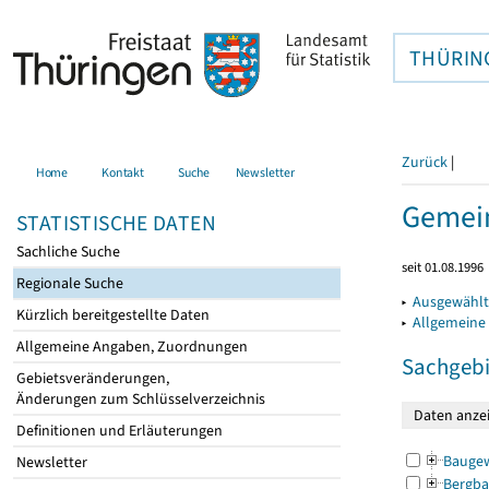
THÜRIN
Zurück
|
Home
Kontakt
Suche
Newsletter
Gemein
STATISTISCHE DATEN
Sachliche Suche
seit 01.08.1996
Regionale Suche
▸
Ausgewählt
Kürzlich bereitgestellte Daten
▸
Allgemeine
Allgemeine Angaben, Zuordnungen
Sachgebi
Gebietsveränderungen,
Änderungen zum Schlüsselverzeichnis
Definitionen und Erläuterungen
Bauge
Newsletter
Bergba