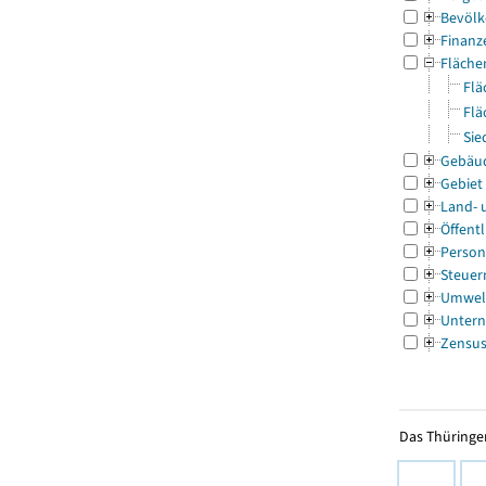
Bevölk
Finanz
Fläche
Flä
Flä
Sie
Gebäu
Gebiet
Land- 
Öffentl
Person
Steuer
Umwel
Untern
Zensu
Das Thüringer