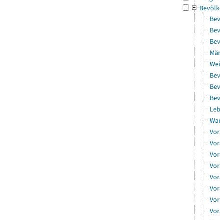
Bevölk
Bev
Bev
Bev
Män
Wei
Bev
Bev
Bev
Leb
Wa
Vor
Vor
Vor
Vor
Vor
Vor
Vor
Vor