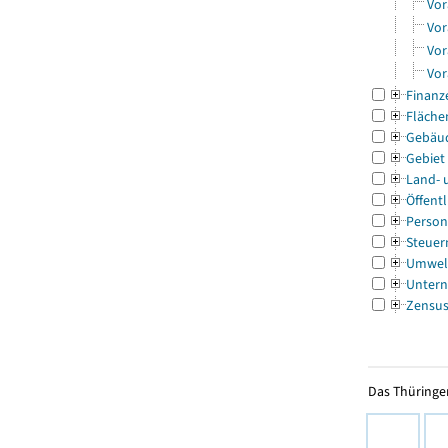
Vor
Vor
Vor
Vor
Finanz
Fläche
Gebäu
Gebiet
Land- 
Öffentl
Person
Steuer
Umwel
Untern
Zensu
Das Thüringer