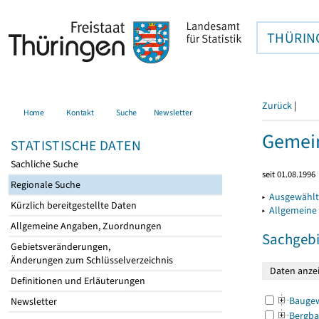
THÜRIN
Zurück
|
Home
Kontakt
Suche
Newsletter
Gemein
STATISTISCHE DATEN
Sachliche Suche
seit 01.08.1996
Regionale Suche
▸
Ausgewählt
Kürzlich bereitgestellte Daten
▸
Allgemeine
Allgemeine Angaben, Zuordnungen
Sachgebi
Gebietsveränderungen,
Änderungen zum Schlüsselverzeichnis
Definitionen und Erläuterungen
Bauge
Newsletter
Bergba