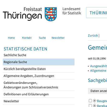
THÜRIN
Zurück
|
Home
Kontakt
Suche
Newsletter
Gemein
STATISTISCHE DATEN
Sachliche Suche
seit 01.08.1996
Regionale Suche
▸
Ausgewählt
Kürzlich bereitgestellte Daten
▸
Allgemeine
Allgemeine Angaben, Zuordnungen
Sachgebi
Gebietsveränderungen,
Änderungen zum Schlüsselverzeichnis
Definitionen und Erläuterungen
Bauge
Newsletter
Bergba