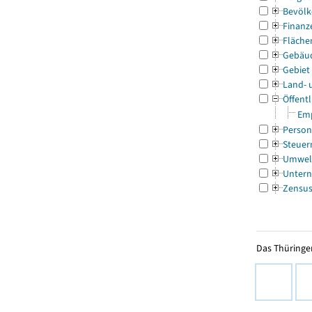
Bevölk
Finanz
Fläche
Gebäu
Gebiet
Land- 
Öffentl
Emp
Person
Steuer
Umwel
Untern
Zensu
Das Thüringer