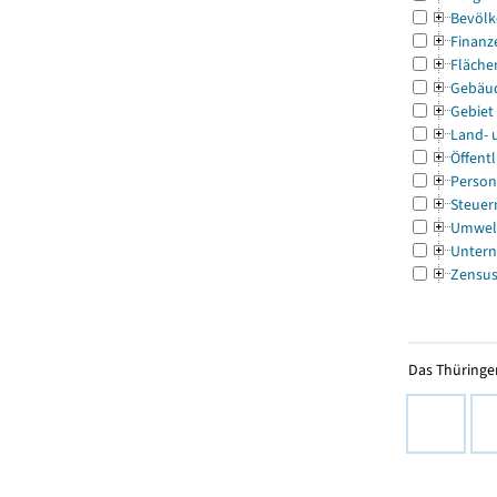
Bevölk
Finanz
Fläche
Gebäu
Gebiet
Land- 
Öffentl
Person
Steuer
Umwel
Untern
Zensu
Das Thüringer