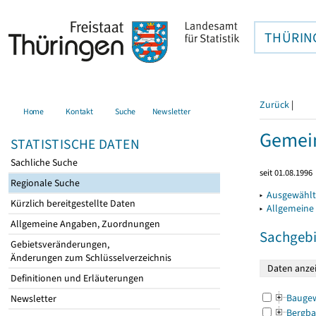
THÜRIN
Zurück
|
Home
Kontakt
Suche
Newsletter
Gemein
STATISTISCHE DATEN
Sachliche Suche
seit 01.08.1996
Regionale Suche
▸
Ausgewählt
Kürzlich bereitgestellte Daten
▸
Allgemeine
Allgemeine Angaben, Zuordnungen
Sachgebi
Gebietsveränderungen,
Änderungen zum Schlüsselverzeichnis
Definitionen und Erläuterungen
Bauge
Newsletter
Bergba