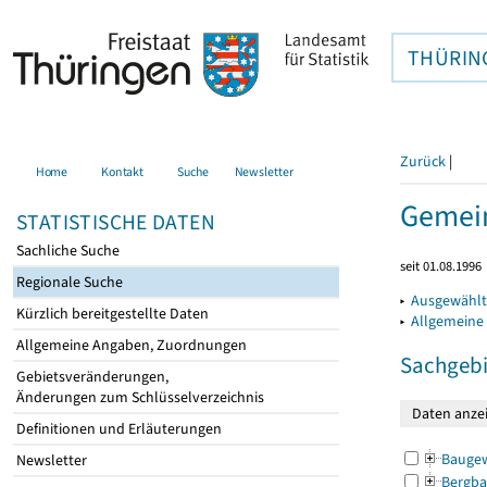
THÜRIN
Zurück
|
Home
Kontakt
Suche
Newsletter
Gemein
STATISTISCHE DATEN
Sachliche Suche
seit 01.08.1996
Regionale Suche
▸
Ausgewählt
Kürzlich bereitgestellte Daten
▸
Allgemeine
Allgemeine Angaben, Zuordnungen
Sachgebi
Gebietsveränderungen,
Änderungen zum Schlüsselverzeichnis
Definitionen und Erläuterungen
Bauge
Newsletter
Bergba