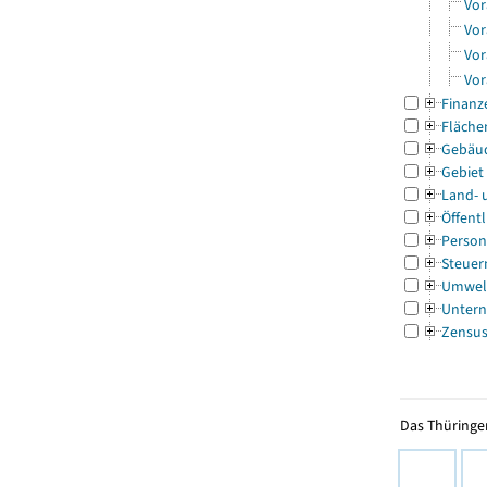
Vor
Vor
Vor
Vor
Finanz
Fläche
Gebäu
Gebiet
Land- 
Öffentl
Person
Steuer
Umwel
Untern
Zensu
Das Thüringer