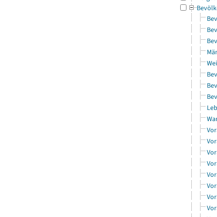
Bevölk
Bev
Bev
Bev
Män
Wei
Bev
Bev
Bev
Leb
Wa
Vor
Vor
Vor
Vor
Vor
Vor
Vor
Vor