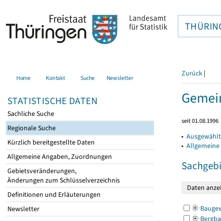
THÜRIN
Zurück
|
Home
Kontakt
Suche
Newsletter
Gemein
STATISTISCHE DATEN
Sachliche Suche
seit 01.08.1996
Regionale Suche
▸
Ausgewählt
Kürzlich bereitgestellte Daten
▸
Allgemeine
Allgemeine Angaben, Zuordnungen
Sachgebi
Gebietsveränderungen,
Änderungen zum Schlüsselverzeichnis
Definitionen und Erläuterungen
Bauge
Newsletter
Bergba