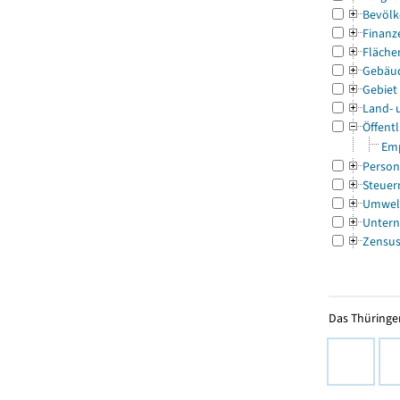
Bevölk
Finanz
Fläche
Gebäu
Gebiet
Land- 
Öffentl
Emp
Person
Steuer
Umwel
Untern
Zensu
Das Thüringer