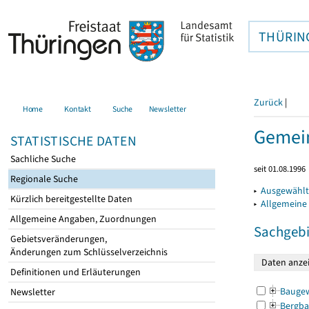
THÜRIN
Zurück
|
Home
Kontakt
Suche
Newsletter
Gemein
STATISTISCHE DATEN
Sachliche Suche
seit 01.08.1996
Regionale Suche
▸
Ausgewählt
Kürzlich bereitgestellte Daten
▸
Allgemeine
Allgemeine Angaben, Zuordnungen
Sachgebi
Gebietsveränderungen,
Änderungen zum Schlüsselverzeichnis
Definitionen und Erläuterungen
Bauge
Newsletter
Bergba