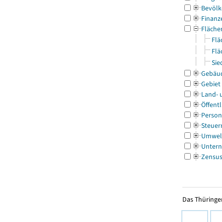
Bevölk
Finanz
Fläche
Flä
Flä
Sie
Gebäu
Gebiet
Land- 
Öffentl
Person
Steuer
Umwel
Untern
Zensu
Das Thüringer