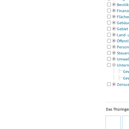
Bevölk
Finanz
Fläche
Gebäu
Gebiet
Land- 
Öffentl
Person
Steuer
Umwel
Untern
Ge
Ge
Zensu
Das Thüringer