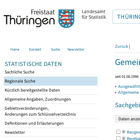
THÜRIN
Zurück
|
Home
Kontakt
Suche
Newsletter
Gemein
STATISTISCHE DATEN
Sachliche Suche
seit 01.08.1996
Regionale Suche
▸
Ausgewählt
Kürzlich bereitgestellte Daten
▸
Allgemeine
Allgemeine Angaben, Zuordnungen
Sachgebi
Gebietsveränderungen,
Änderungen zum Schlüsselverzeichnis
Definitionen und Erläuterungen
Bauge
Newsletter
Bergba